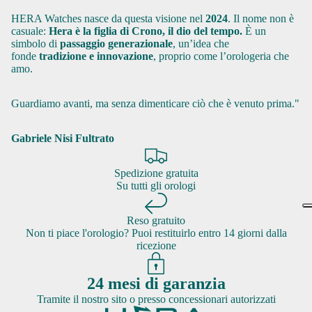
HERA Watches nasce da questa visione nel
2024
. Il nome non è
casuale:
Hera è la figlia di Crono, il dio del tempo.
È un
simbolo di
passaggio generazionale
, un’idea che
fonde
tradizione e innovazione
, proprio come l’orologeria che
amo.
Guardiamo avanti, ma senza dimenticare ciò che è venuto prima."
Gabriele Nisi Fultrato
Spedizione gratuita
Su tutti gli orologi
Reso gratuito
Non ti piace l'orologio? Puoi restituirlo entro 14 giorni dalla
ricezione
24 mesi di garanzia
Tramite il nostro sito o presso concessionari autorizzati