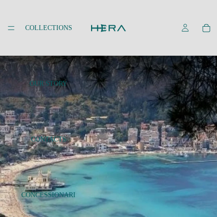
COLLECTIONS
OUR STORY
CONTACTS
CONCESSIONARI